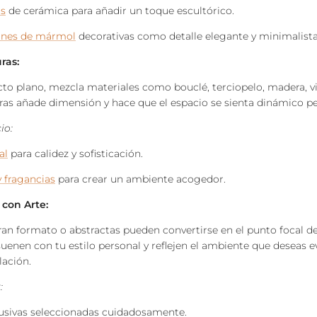
s
de cerámica para añadir un toque escultórico.
ones de mármol
decorativas como detalle elegante y minimalista
ras:
cto plano, mezcla materiales como bouclé, terciopelo, madera, vi
ras añade dimensión y hace que el espacio se sienta dinámico pe
io:
al
para calidez y sofisticación.
 fragancias
para crear un ambiente acogedor.
 con Arte:
an formato o abstractas pueden convertirse en el punto focal de
suenen con tu estilo personal y reflejen el ambiente que deseas e
ación.
:
usivas seleccionadas cuidadosamente.