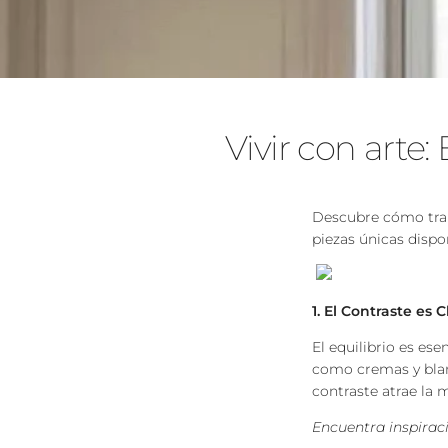
Vivir con arte
Descubre cómo tran
piezas únicas dispo
1. El Contraste es C
El equilibrio es es
como cremas y blan
contraste atrae la 
Encuentra inspirac