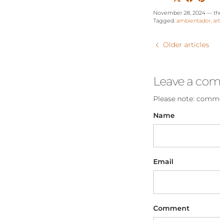
November 28, 2024
—
th
Tagged:
ambientador
ar
Older articles
Leave a co
Please note: comme
Name
Email
Comment