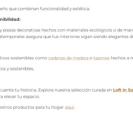
eño que combinan funcionalidad y estética.
nibilidad:
y piezas decorativas hechos con materiales ecológicos o de marc
 atemporales asegura que tus interiores sigan siendo elegantes d
tivos sostenibles como
cadenas de madera
o
tazones
hechos a 
os y sostenibles.
uente tu historia. Explora nuestra selección curada en
Loft in S
a elevar tu espacio.
stros productos para tu hogar
aquí
.