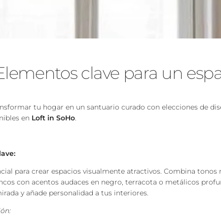
: Elementos clave para un espac
sformar tu hogar en un santuario curado con elecciones de di
nibles en
Loft in SoHo
.
lave:
encial para crear espacios visualmente atractivos. Combina tonos
cos con acentos audaces en negro, terracota o metálicos profu
mirada y añade personalidad a tus interiores.
ión: