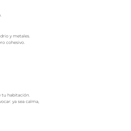
.
drio y metales.
ro cohesivo.
 tu habitación.
vocar: ya sea calma,