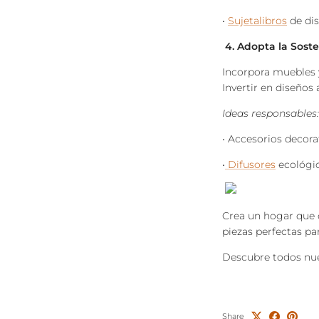
•
Sujetalibros
de dis
4. Adopta la Soste
Incorpora muebles 
Invertir en diseños
Ideas responsables:
•
Accesorios decora
•
Difusores
ecológic
Crea un hogar que c
piezas perfectas par
Descubre todos nue
Share