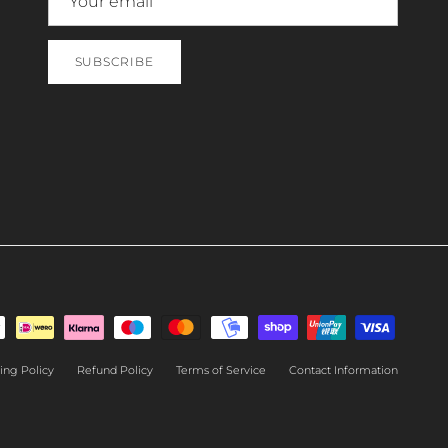
SUBSCRIBE
ing Policy
Refund Policy
Terms of Service
Contact Information