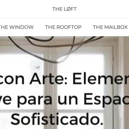
THE LØFT
THE WINDOW
THE ROOFTOP
THE MAILBOX