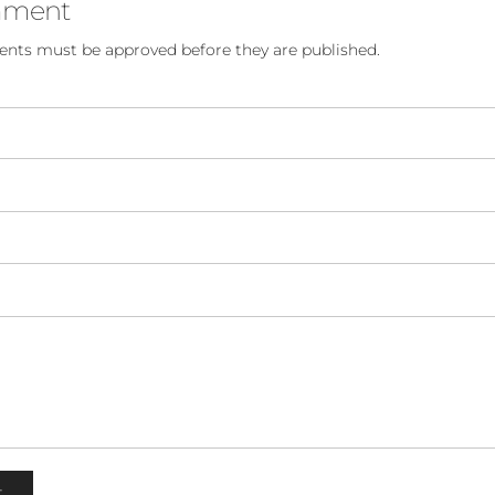
mment
nts must be approved before they are published.
T