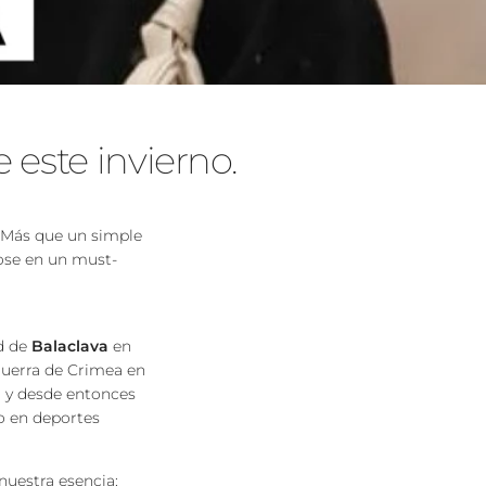
 este invierno.
. Más que un simple
dose en un must-
ad de
Balaclava
en
 Guerra de Crimea en
, y desde entonces
to en deportes
uestra esencia: