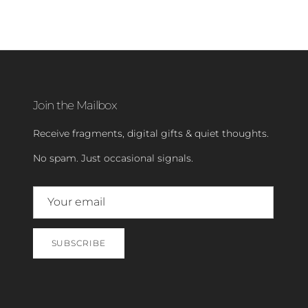
Join the Mailbox
Receive fragments, digital gifts & quiet thoughts.
No spam. Just occasional signals.
SUBSCRIBE