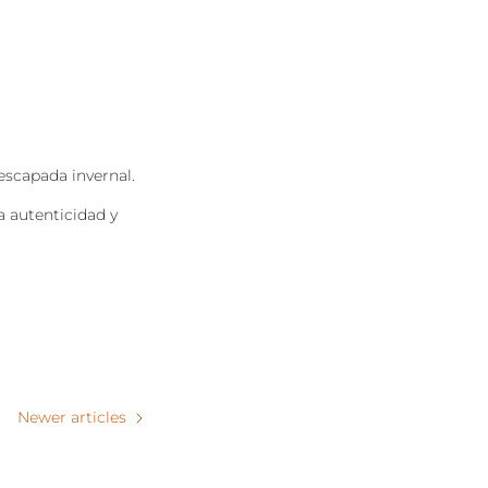
 escapada invernal.
a autenticidad y
Newer articles