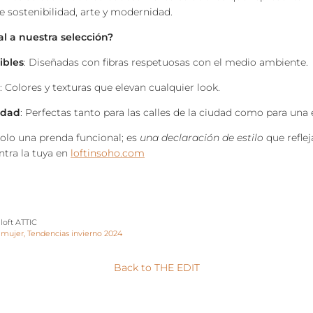
 sostenibilidad, arte y modernidad.
l a nuestra selección?
ibles
: Diseñadas con fibras respetuosas con el medio ambiente.
: Colores y texturas que elevan cualquier look.
lidad
: Perfectas tanto para las calles de la ciudad como para una
solo una prenda funcional; es
una declaración de estilo
que reflej
ntra la tuya en
loftinsoho.com
 loft ATTIC
mujer
Tendencias invierno 2024
Back to THE EDIT