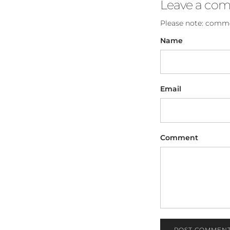
Leave a co
Please note: comme
Name
Email
Comment
POST COMMEN