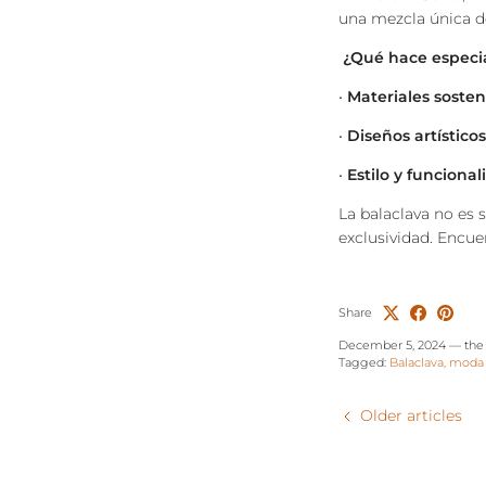
una mezcla única de
¿Qué hace especia
•
Materiales sosten
•
Diseños artísticos
•
Estilo y funciona
La balaclava no es 
exclusividad. Encue
Share
December 5, 2024
—
the
Tagged:
Balaclava
moda 
Older articles