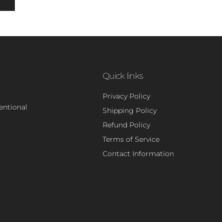
Quick links
Privacy Policy
tentional
Shipping Policy
Refund Policy
Terms of Service
Contact Information