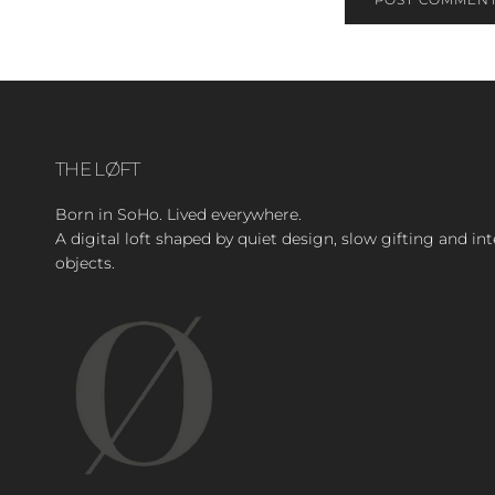
THE LØFT
Born in SoHo. Lived everywhere.
A digital loft shaped by quiet design, slow gifting and in
objects.