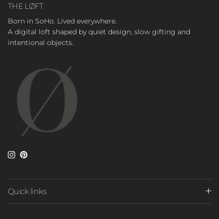
THE LØFT
Born in SoHo. Lived everywhere.
A digital loft shaped by quiet design, slow gifting and
intentional objects.
Instagram
Pinterest
Quick links