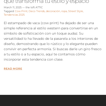
que transforma tu estilo y espacio
March 11, 2025
—
the loft ATTIC
Tagged:
Cow Print
Deco Trends
decoración
ropa
Street Style
Tendencias 2025
El estampado de vaca (cow print) ha dejado de ser una
simple referencia al estilo western para convertirse en un
símbolo de sofisticación con un toque audaz. Su
versatilidad lo ha llevado de la pasarela a los interiores de
diseño, demostrando que lo rústico y lo elegante pueden
convivir en perfecta armonía. Si buscas darle un giro fresco
a tu estilo o a tu espacio, aquí te contamos cómo
incorporar esta tendencia con clase.
READ MORE