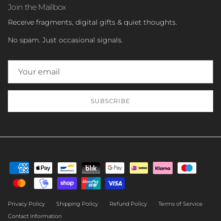
Join the Mailbox
Receive fragments, digital gifts & quiet thoughts.
No spam. Just occasional signals.
SUBSCRIBE
Privacy Policy
Shipping Policy
Refund Policy
Terms of Service
Contact Information