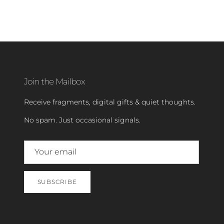
Join the Mailbox
Receive fragments, digital gifts & quiet thoughts.
No spam. Just occasional signals.
SUBSCRIBE