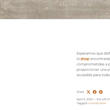
Esperamos que disfr
la
shop
encontrarás
comprometidas a pr
proporcionar una pl
accesible para todo
Share
April 6, 2023
—
the loft A
Tagged:
concept store