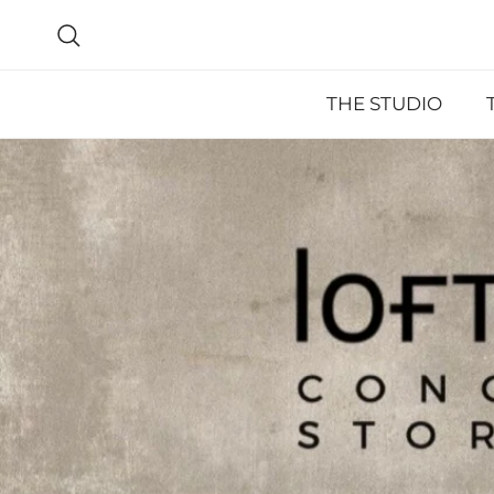
Skip to content
Search
THE STUDIO