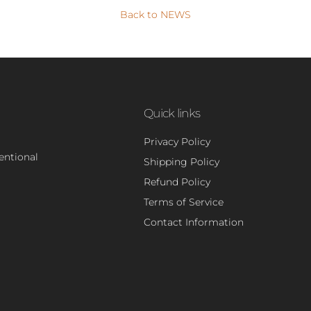
Back to NEWS
Quick links
Privacy Policy
tentional
Shipping Policy
Refund Policy
Terms of Service
Contact Information