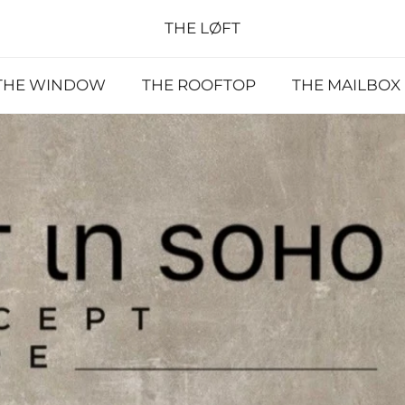
THE LØFT
THE WINDOW
THE ROOFTOP
THE MAILBOX