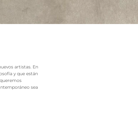
uevos artistas. En
sofía y que están
queremos
 contemporáneo sea