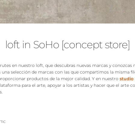
loft in SoHo [concept store]
utes en nuestro loft, que descubras nuevas marcas y conozcas n
 una selección de marcas con las que compartimos la misma filo
oporcionar productos de la mejor calidad. Y en nuestro
studio
ataforma para el arte, apoyar a los artistas y hacer que el arte
s.
TTIC