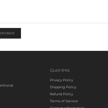
ENTARIO
Quick links
Privacy Policy
tentional
Shipping Policy
Refund Policy
Terms of Service
Contact Information