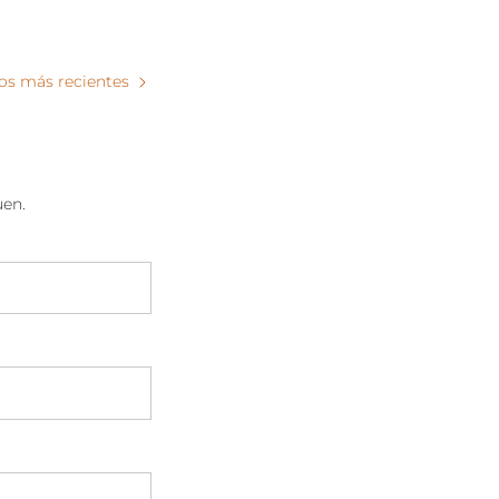
los más recientes
uen.