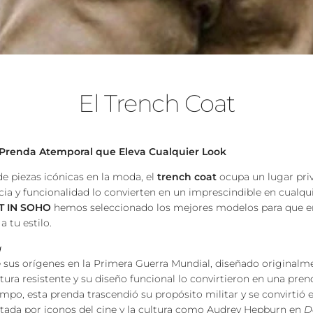
El Trench Coat
a Prenda Atemporal que Eleva Cualquier Look
 piezas icónicas en la moda, el
trench coat
ocupa un lugar priv
ncia y funcionalidad lo convierten en un imprescindible en cualqu
T IN SOHO
hemos seleccionado los mejores modelos para que en
a tu estilo.
a
e sus orígenes en la Primera Guerra Mundial, diseñado originalme
ctura resistente y su diseño funcional lo convirtieron en una pren
empo, esta prenda trascendió su propósito militar y se convirtió 
ada por iconos del cine y la cultura como Audrey Hepburn en
D