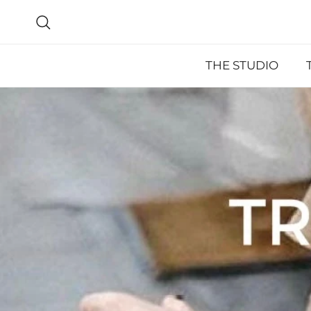
Ir al contenido
Buscar
THE STUDIO