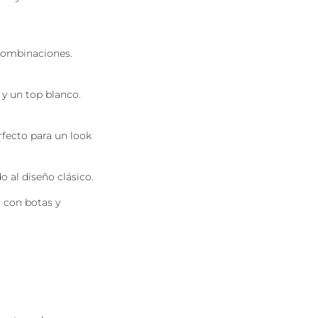
 combinaciones.
 y un top blanco.
rfecto para un look
 al diseño clásico.
 con botas y