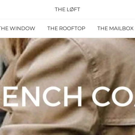
THE LØFT
THE WINDOW
THE ROOFTOP
THE MAILBOX