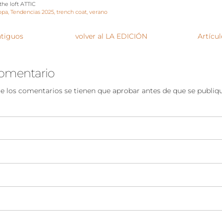
the loft ATTIC
opa
Tendencias 2025
trench coat
verano
ntiguos
volver al LA EDICIÓN
Artícu
comentario
e los comentarios se tienen que aprobar antes de que se publiq