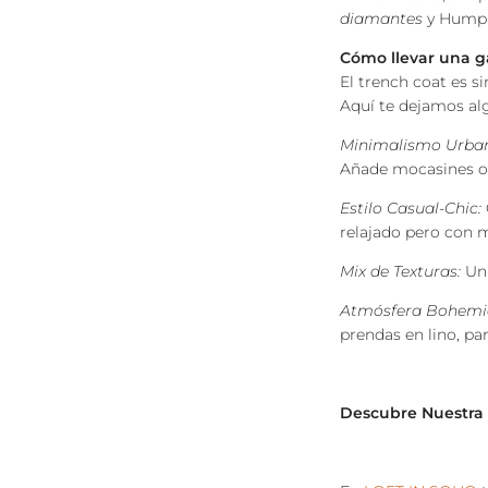
diamantes
y Humph
Cómo llevar una 
El trench coat es s
Aquí te dejamos alg
Minimalismo Urba
Añade mocasines o 
Estilo Casual-Chic:
relajado pero con m
Mix de Texturas:
Un 
Atmósfera Bohemi
prendas en lino, pa
Descubre Nuestra 