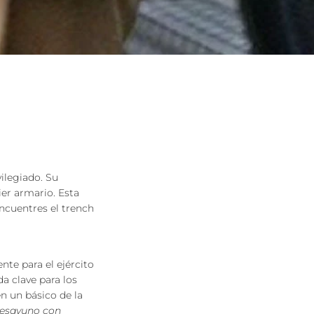
ilegiado. Su
ier armario. Esta
cuentres el trench
nte para el ejército
da clave para los
en un básico de la
esayuno con