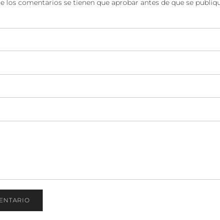
e los comentarios se tienen que aprobar antes de que se publiq
ENTARIO