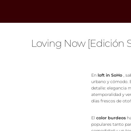
Loving Now [Edición S
En
loft in SoHo
, sa
urbano y cómodo. E
detalle:
elegancia m
atemporalidad y ver
días frescos de oto
El
color burdeos
ha
populares tanto par
comodidad y un toqu