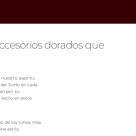
accesorios dorados que
 nuestro espíritu
 del SoHo en cada
can por su
 estilo en estos
no de los tonos más
ne estilo,