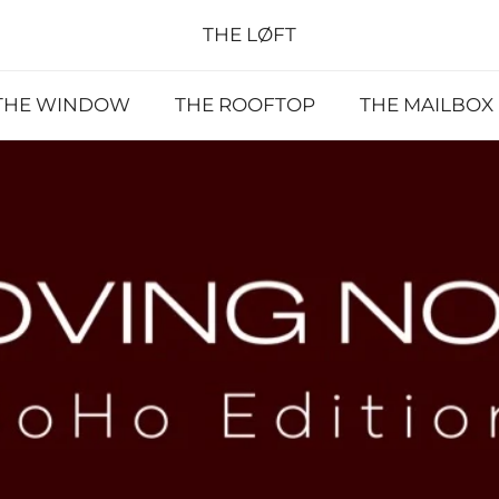
THE LØFT
THE WINDOW
THE ROOFTOP
THE MAILBOX