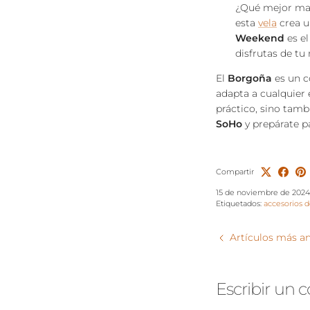
¿Qué mejor man
esta
vela
crea u
Weekend
es el
disfrutas de tu
El
Borgoña
es un c
adapta a cualquier
práctico, sino tam
SoHo
y prepárate pa
Compartir
15 de noviembre de 2024
Etiquetados:
accesorios d
Artículos más a
Escribir un 