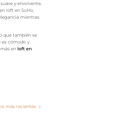
suave y envolvente,
en loft en SoHo,
elegancia mientras
ino que también se
lo es cómodo y
y más en
loft en
los más recientes